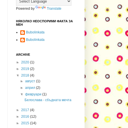
Powered by
Translate
НЯКОЛКО НЕОСПОРИМИ ФАКТА ЗА
МЕН
Bubolinkata
Bubolinkata
ARCHIVE
►
2020
(1)
►
2019
(2)
▼
2018
(4)
►
август
(1)
►
април
(2)
▼
февруари
(1)
Белослава - сбъдната мечта
►
2017
(4)
►
2016
(12)
►
2015
(14)